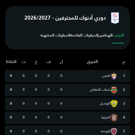
دوري أدنوك للمحترفين - 2026/2027
الترتيب
الهدافين
المباريات القادمة
المباريات المنتهية
م
الفريق
ل
ف
خ
ت
النقاط
1
العين
0
0
0
0
0
2
شباب الاهلي
0
0
0
0
0
3
الوصل
0
0
0
0
0
4
الجزيرة
0
0
0
0
0
5
الوحدة
0
0
0
0
0