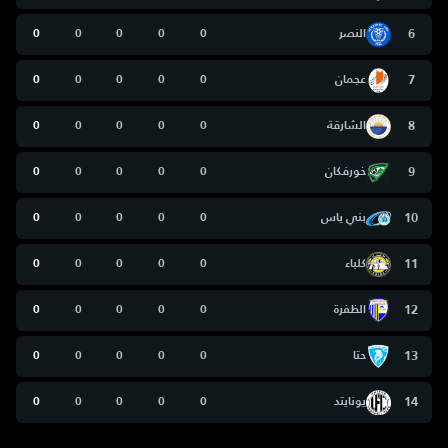
6
النصر
0
0
0
0
0
7
عجمان
0
0
0
0
0
8
الشارقة
0
0
0
0
0
9
خورفكان
0
0
0
0
0
10
بني ياس
0
0
0
0
0
11
كلباء
0
0
0
0
0
12
الظفرة
0
0
0
0
0
13
حتا
0
0
0
0
0
14
يونايتد
0
0
0
0
0