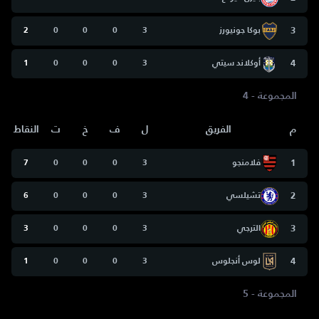
3
بوكا جونيورز
3
0
0
0
2
4
أوكلاند سيتي
3
0
0
0
1
المجموعة - 4
م
الفريق
ل
ف
خ
ت
النقاط
1
فلامنجو
3
0
0
0
7
2
تشيلسي
3
0
0
0
6
3
الترجي
3
0
0
0
3
4
لوس أنجلوس
3
0
0
0
1
المجموعة - 5