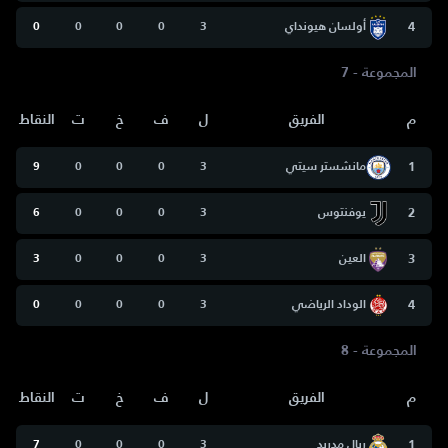
4
أولسان هيونداي
3
0
0
0
0
المجموعة - 7
م
الفريق
ل
ف
خ
ت
النقاط
1
مانشستر سيتي
3
0
0
0
9
2
يوفنتوس
3
0
0
0
6
3
العين
3
0
0
0
3
4
الوداد الرياضي
3
0
0
0
0
المجموعة - 8
م
الفريق
ل
ف
خ
ت
النقاط
1
ريال مدريد
3
0
0
0
7