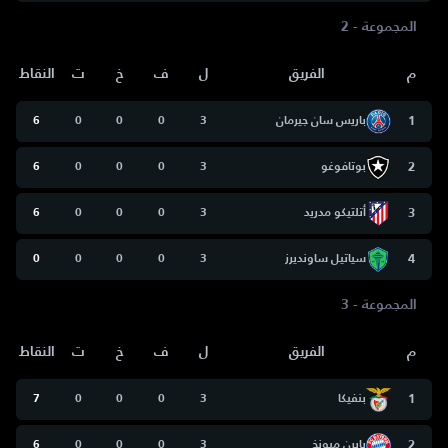
المجموعة - 2
م
الفريق
ل
ف
خ
ت
النقاط
1
باريس سان جيرمان
3
0
0
0
6
2
بوتافوغو
3
0
0
0
6
3
أتلتيكو مدريد
3
0
0
0
6
4
سياتيل ساونديرز
3
0
0
0
0
المجموعة - 3
م
الفريق
ل
ف
خ
ت
النقاط
1
بنفيكا
3
0
0
0
7
2
بايرن ميونخ
3
0
0
0
6