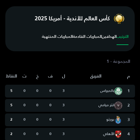
كأس العالم للأندية - أمريكا 2025
الترتيب
الهدافين
المباريات القادمة
المباريات المنتهية
المجموعة - 1
م
الفريق
ل
ف
خ
ت
النقاط
1
بالميراس
3
0
0
0
5
2
انتر ميامي
3
0
0
0
5
3
بورتو
3
0
0
0
2
4
الأهلي
3
0
0
0
2