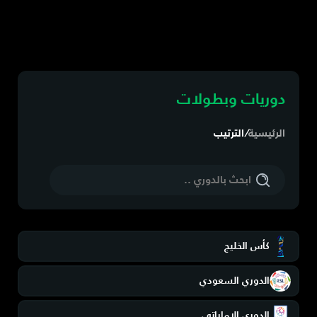
دوريات وبطولات
الرئيسية
/
الترتيب
كأس الخليج
الدوري السعودي
الدوري الاماراتي