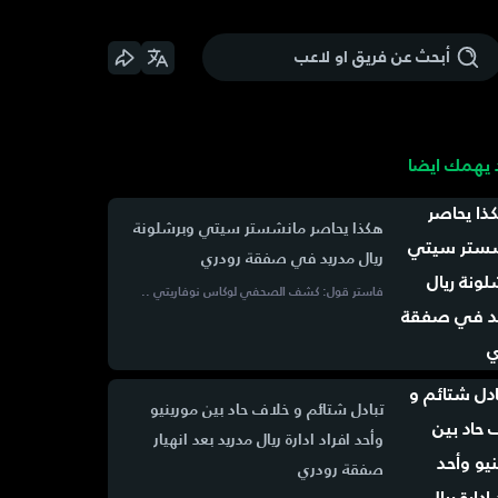
يهمك ايضا
هكذا يحاصر مانشستر سيتي وبرشلونة
ريال مدريد في صفقة رودري
فاستر قول: كشف الصحفي لوكاس نوفاريتي ..
تبادل شتائم و خلاف حاد بين مورينيو
وأحد افراد ادارة ريال مدريد بعد انهيار
صفقة رودري