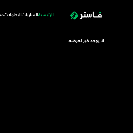
الرئيسية
المباريات
البطولات
مس
لا يوجد خبر لعرضه.