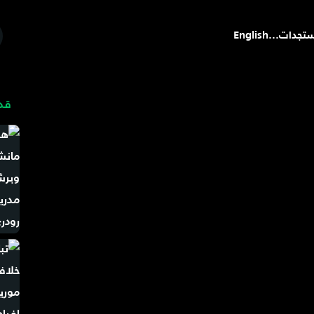
تجدات
...
English
قد 