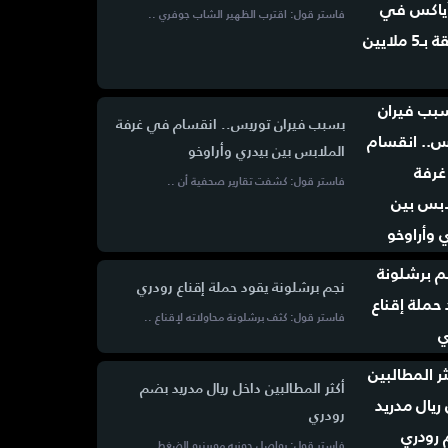
فاستر قول: اقترب الظهير الشاب جوفري ..
بسبب فيران توريس.. انقسام في غرفة
الملابس بين بيدري وأراوخو
فاستر قول: كشفت تقارير صحفية أن ..
نجم برشلونة يقود حملة إقناع رودري
فاستر قول: كثف برشلونة محاولاته لإقناع ..
أكثر المطالبين داخل ريال مدريد بضم
رودري
فاستر قول: يواصل جوزيه مورينيو الضغط ..