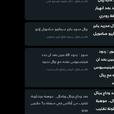
فاستر قول: دخل جوزيه مورينيو في ..
ريال مدريد يكرر سيناريو صامويل إيتو
فاستر قول: يسود قلق كبير جماهير ..
صور : ردود اللاعبين بعد ان جدد
فينيسيوس عقده مع ريال مدريد
فاستر قول: كروس يعلق على تجديد ..
بعد وداع برنال ويامال.. موهبة برشلونة
تقترب من أياكس في صفقة بـ5 ملايين
يورو