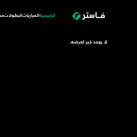
الرئيسية
المباريات
البطولات
مس
لا يوجد خبر لعرضه.