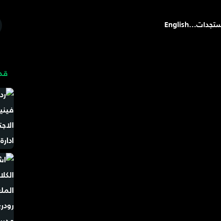
تجدات
...
English
قد 