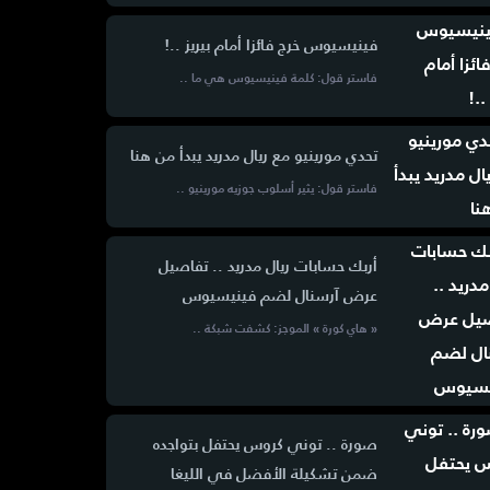
فينيسيوس خرج فائزا أمام بيريز ..!
فاستر قول: كلمة فينيسيوس هي ما ..
تحدي مورينيو مع ريال مدريد يبدأ من هنا
فاستر قول: يثير أسلوب جوزيه مورينيو ..
أربك حسابات ريال مدريد .. تفاصيل
عرض آرسنال لضم فينيسيوس
« هاي كورة » الموجز: كشفت شبكة ..
صورة .. توني كروس يحتفل بتواجده
ضمن تشكيلة الأفضل في الليغا