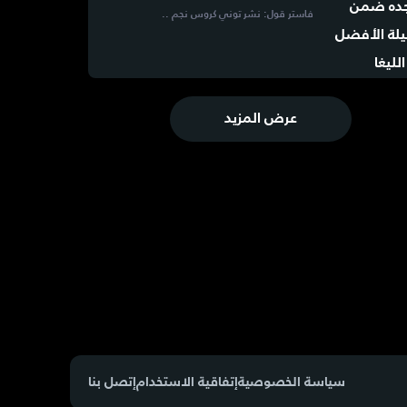
فاستر قول: نشر توني كروس نجم ..
عرض المزيد
سياسة الخصوصية
إتفاقية الاستخدام
إتصل بنا