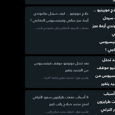
علاج مورينيو .. كيف سيحل دياموندي
أزمة عجز مبابي وفينيسيوس الدفاعي ؟
معدلات المردود الدفاعي ليان دياموندي لاعب ..
بعد تدخل مورينيو موقف فينيسيوس
من التجديد يتغير
فاستر قول: كشفت تقارير إذاعة “كادينا ..
6 أسباب دفعت طرابزون سبور التركي
لمنح محمد صلاح راتب كبير
فاستر قول: انتقل محمد صلاح إلى ..