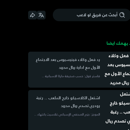
يهمك ايضا
رد فعل وكلاء فينيسيوس بعد الاجتماع
الأول مع ادارة ريال مدريد
فاستر قول: حسب صحيفة ماركا الاسبانية ..
اشتعل الكلاسيكو خارج الملعب .. رغبة
رودري تصدم ريال مدريد
الموجز: جزم الصحفي الإسباني غلاسيت بانتهاء ..