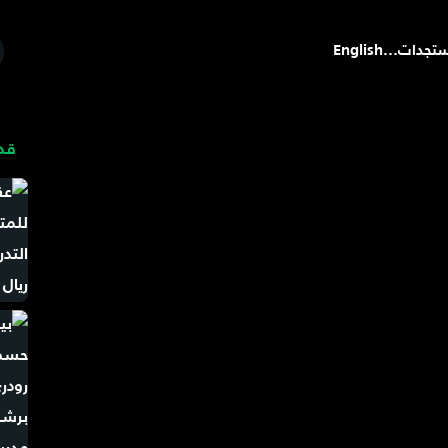
تجدات
...
English
قد 