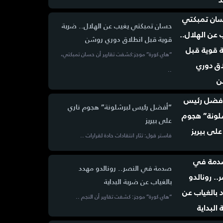
حسان تمبكتي يغيب عن الهلال.. ضربة
قوية قبل انطلاق دوري روشن
“هاي كورة” موجز:كشفت تقارير أن حسان تمبكتي،
..
“أفضل رئيس لبرشلونة” هجوم ناري
على بيريز
فاستر قول: تثار انتقادات حادة لقرارات ..
صدمة في النصر.. رونالدو مهدد
بالغياب عن ضربة البداية
“هاي كورة” موجز: كشفت تقارير أن النجم ..