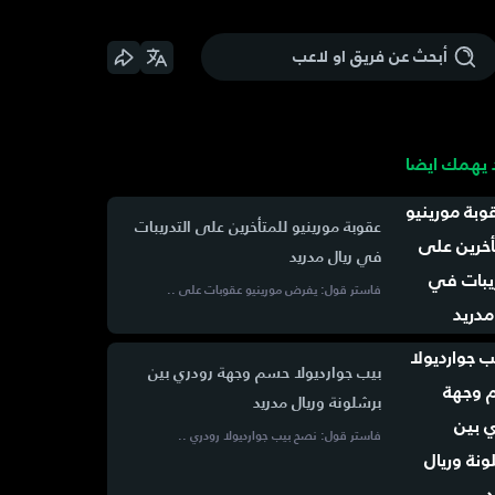
يهمك ايضا
عقوبة مورينيو للمتأخرين على التدريبات
في ريال مدريد
فاستر قول: يفرض مورينيو عقوبات على ..
بيب جوارديولا حسم وجهة رودري بين
برشلونة وريال مدريد
فاستر قول: نصح بيب جوارديولا رودري ..