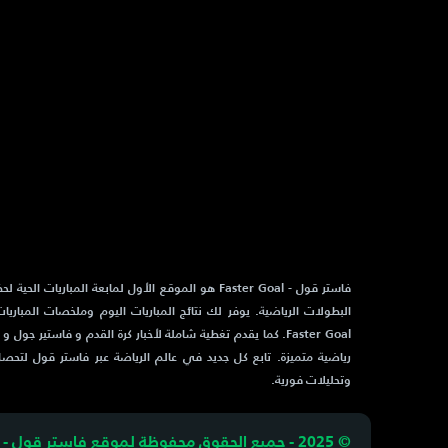
فاستر قول - Faster Goal هو الموقع الأول لمابعة المباريات 
البطولات الرياضية. يوفر لك نتائج المباريات اليوم وملخصات المباريا
رياضية متميزة. تابع كل جديد في عالم الرياضة عبر فاستر قول لتحص
وتحليلات فورية.
© 2025 - جميع الحقوق محفوظة لموقع فاستر قول - Faster Goal