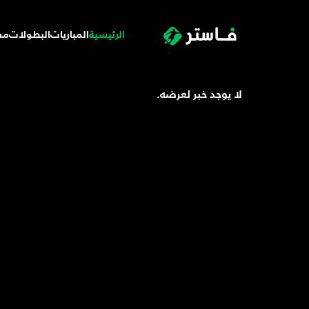
الرئيسية
المباريات
البطولات
مس
لا يوجد خبر لعرضه.