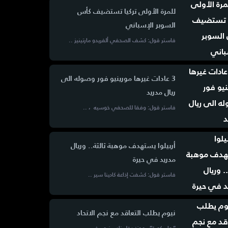
للمرة الأولى تركيا تستضيف كأس
السوبر الإسباني
فاستر قول: كشف الصحفي ألفريدو مارتينيز ..
3 عادات غيرها مورينيو فور وصوله الى
ريال مدريد
فاستر قول: وفقا للصحفي خوسيه ، ..
أربيلوا يستهدف موهبة ثالثة.. وريال
مدريد في حيرة
فاستر قول: كشفت إذاعة كادينا سير ..
نيوم يطلب التعاقد مع نجم الاتحاد