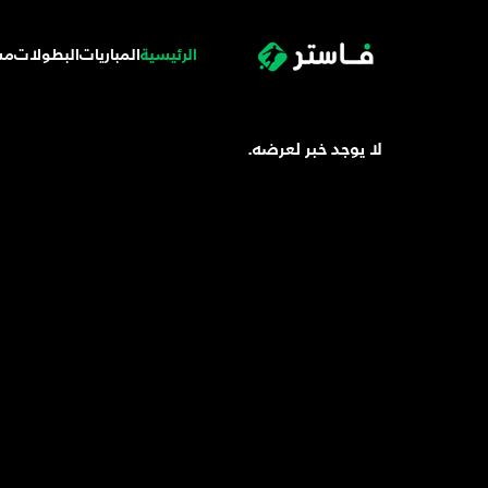
الرئيسية
المباريات
البطولات
مس
لا يوجد خبر لعرضه.