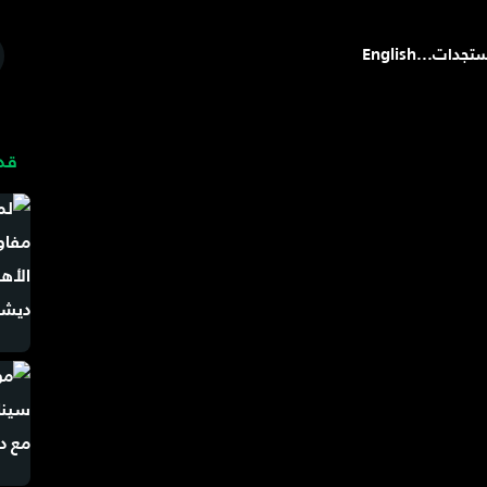
تجدات
...
English
قد 