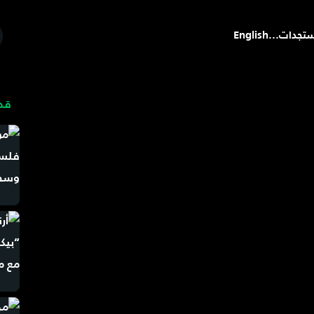
تجدات
...
English
قد 