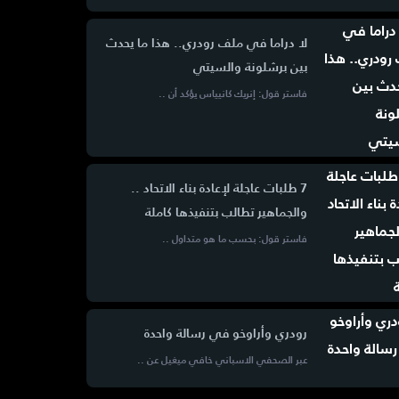
لا دراما في ملف رودري.. هذا ما يحدث
بين برشلونة والسيتي
فاستر قول: إنريك كانيياس يؤكد أن ..
7 طلبات عاجلة لإعادة بناء الاتحاد ..
والجماهير تطالب بتنفيذها كاملة
فاستر قول: بحسب ما هو متداول ..
رودري وأراوخو في رسالة واحدة
عبر الصحفي الاسباني خافي ميغيل عن ..