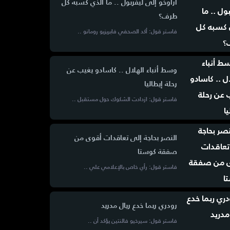
أراوخو إلى ليفربول .. ما الذي كسبه كل
طرف؟
فاستر قول: أكد الصحفي فابريزيو رومانو ..
وسط أنباء الهلال .. كاسادو يغيب عن
رحلة إيطاليا
فاستر قول: ازدادت الشكوك حول مستقبل ..
النصر بحاجة إلى تعاقدات أقوى من
صفقة كوستا
فاستر قول: رأي خاص بالإعلامي علي ..
رودري ربما خدع ريال مدريد
فاستر قول: سيرخيو فالنتين يؤكد أن ..