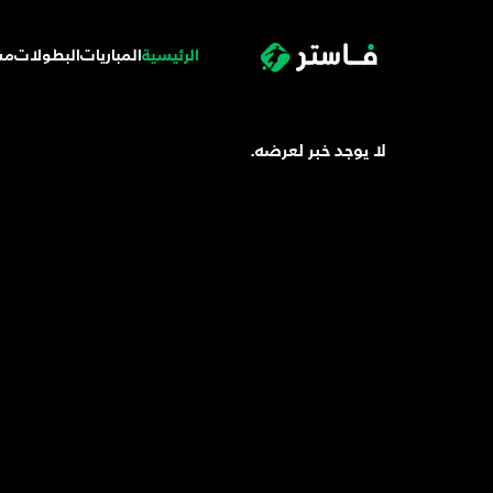
الرئيسية
المباريات
البطولات
مس
لا يوجد خبر لعرضه.