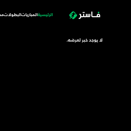
الرئيسية
المباريات
البطولات
مس
لا يوجد خبر لعرضه.