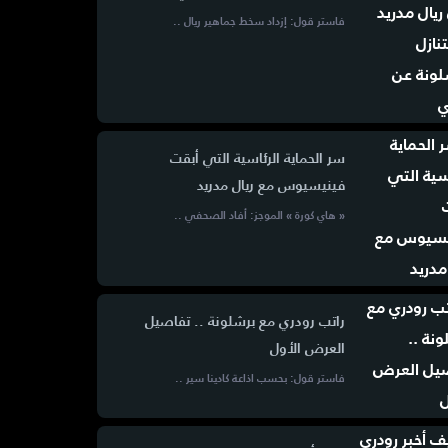
فاستر قول: إزداد سخط جماهير ريال ..
سر الحماية الرئاسية التي أبقت
فينيسيوس مع ريال مدريد
« هاي كورة » الموجز: أفاد الصحفي ..
راتب رودري مع برشلونة .. تفاصيل
العرض الأول
فاستر قول: بحسب اذاعة كادينا سير ..