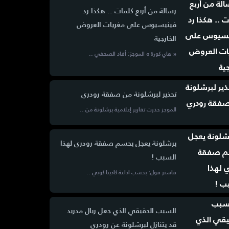
رسالة من أربع كلمات .. هكذا رد
فينيسيوس على مغريات العروض
الخارجية
« هاي كورة » الموجز: أفاد الصحفي ..
تحذير لبرشلونة من صفقة رودري
الموجز حذرت تقارير إعلامية برشلونة من ..
برشلونة يعجل بحسم صفقة رودري لهذا
السبب !
فاستر قول: بحسب اذاعة كادينا كوبي ..
السبب الحقيقي الذي جعل ريال مدريد
قد يتنازل لبرشلونة عن رودري