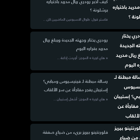
كيف أخبر رودري ريال مدريد باختياره
برشلونة ؟
فاستر قول: طوال الاسبوعين الماضيين كان ..
رودري يختار وجهته الجديدة ويبلغ ريال
مدريد بقراره اليوم
« هاي كورة » الموجز: أوردت إذاعة ..
رسالة مبطنة لـ فينيسيوس ومبابي؟
إستيبان يفجر مفاجأة عن سر الألقاب
« هاي كورة » الموجز: أشعل إستيبان ..
فلورنتينو بيريز بريء من ضياع صفقة