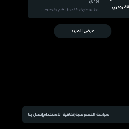
رودري
بيريز برئ هاي كورة الموجز : قدم ريال مدريد ..
عرض المزيد
سياسة الخصوصية
إتفاقية الاستخدام
إتصل بنا