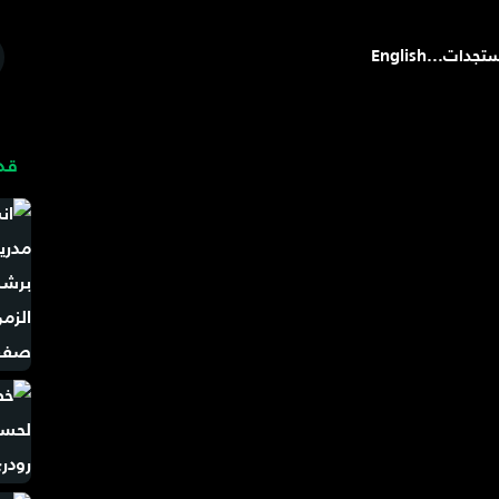
تجدات
...
English
قد 