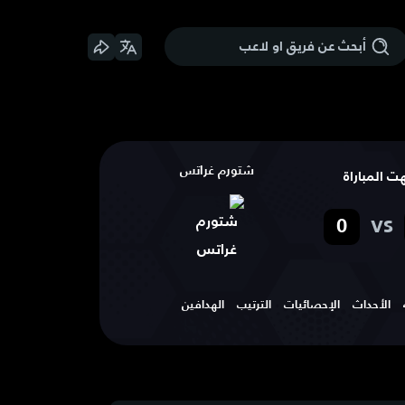
شتورم غراتس
هت المباراة
vs
0
الأحداث
الإحصائيات
الترتيب
الهدافين