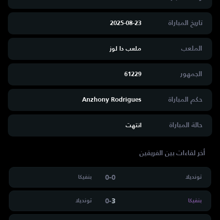
تاريخ المباراة
2025-08-23
الملعب
ملعب دا لوز
الجمهور
61229
حكم المباراة
Anzhony Rodrigues
حالة المباراة
انتهت
أخر لقاءات بين الفريقين
0
-
0
تونديلا
بنفيكا
0
-
3
بنفيكا
تونديلا