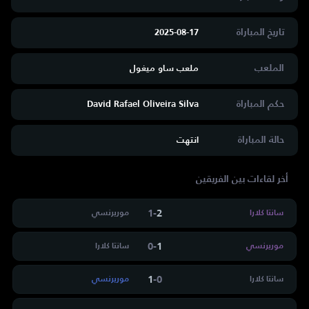
تاريخ المباراة
2025-08-17
الملعب
ملعب ساو ميغول
حكم المباراة
David Rafael Oliveira Silva
حالة المباراة
انتهت
أخر لقاءات بين الفريقين
1
-
2
سانتا كلارا
موريرنسي
0
-
1
موريرنسي
سانتا كلارا
1
-
0
سانتا كلارا
موريرنسي