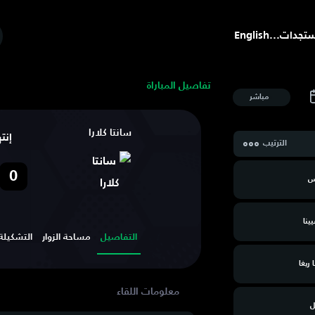
تجدات
...
English
تفاصيل المباراة
مباشر
سانتا كلارا
إنت
الترتيب
0
س
يينا
التفاصيل
مساحة الزوار
التشكيلة
 ريغا
ل