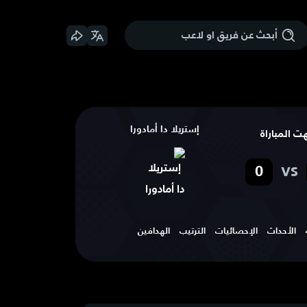
إستريلا دا أمادورا
هت المباراة
vs
0
الأحداث
الإحصائيات
الترتيب
الهدافين