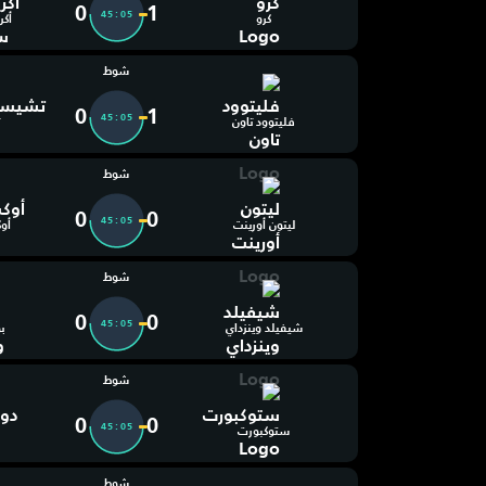
0
1
45:06
كرو
أكر
شوط
0
1
45:06
فليتوود تاون
ت
شوط
0
0
45:06
ليتون أورينت
أوك
شوط
0
0
45:06
شيفيلد وينزداي
ب
شوط
0
0
45:06
ستوكبورت
شوط