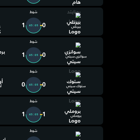
شوط
1
0
45:06
بيرنلي
ن
شوط
1
0
45:06
سوانزي سيتي
شوط
0
0
45:06
ستوك سيتي
أ
شوط
1
1
45:06
بروملي
شوط