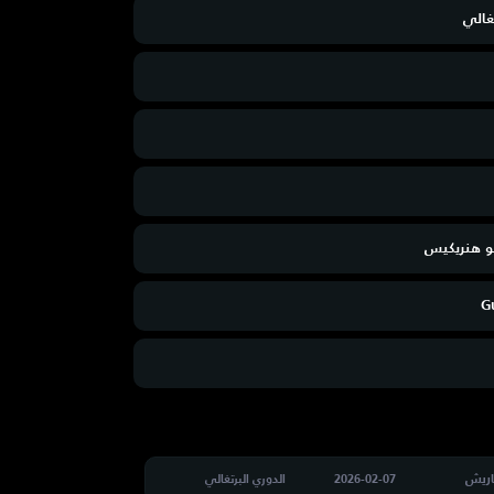
تغالي
و هنريكيس
G
اريش
2026-02-07
الدوري البرتغالي