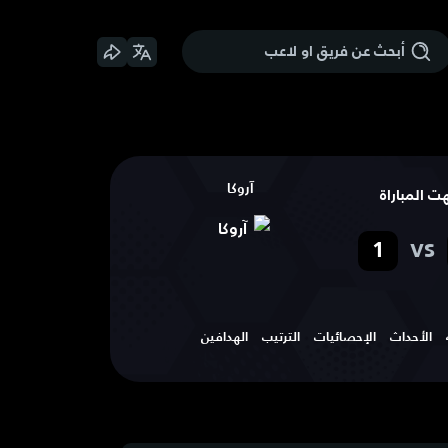
آروكا
هت المباراة
vs
1
الأحداث
الإحصائيات
الترتيب
الهدافين