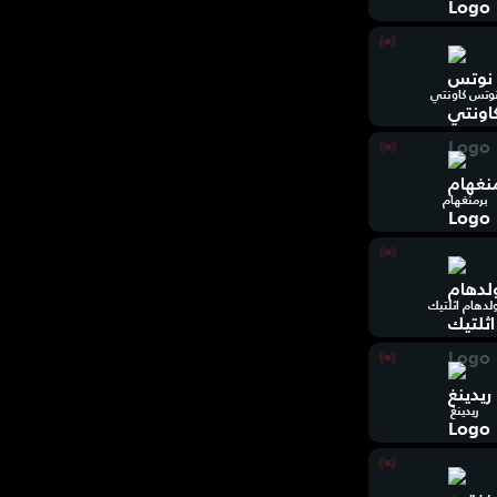
وتس كاونتي
برمنغهام
ولدهام اثلتيك
ريدينغ