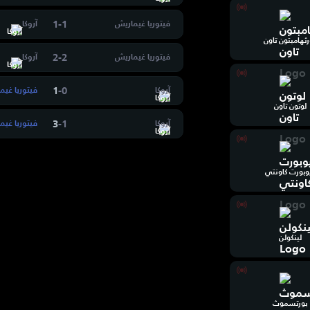
1
-
1
فيتوريا غيماريش
آروكا
رثهامبتون تاون
2
-
2
فيتوريا غيماريش
آروكا
1
-
0
آروكا
فيتوريا غيم
لوتون تاون
3
-
1
آروكا
فيتوريا غيم
وبورت كاونتي
لينكولن
بورتسموث