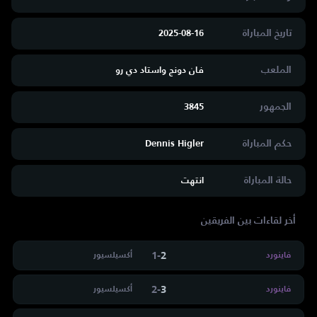
تاريخ المباراة
2025-08-16
الملعب
فان دونج واستاد دي رو
الجمهور
3845
حكم المباراة
Dennis Higler
حالة المباراة
انتهت
أخر لقاءات بين الفريقين
1
-
2
فاينورد
أكسيلسيور
2
-
3
فاينورد
أكسيلسيور