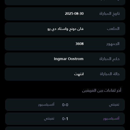
تاريخ المباراة
2025-08-30
الملعب
فان دونج واستاد دي رو
الجمهور
3608
حكم المباراة
Ingmar Oostrom
حالة المباراة
انتهت
أخر لقاءات بين الفريقين
0
-
0
تفينتي
أكسيلسيور
0
-
1
أكسيلسيور
تفينتي