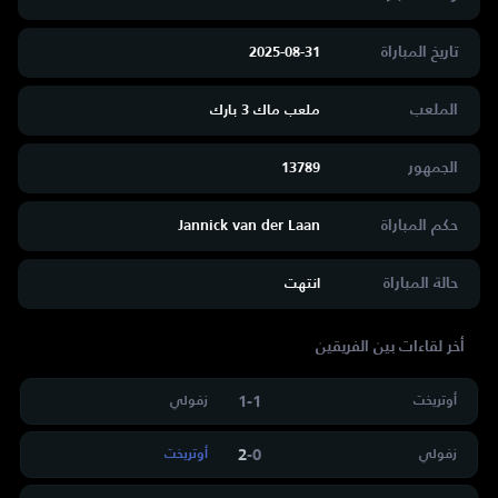
تاريخ المباراة
2025-08-31
الملعب
ملعب ماك 3 بارك
الجمهور
13789
حكم المباراة
Jannick van der Laan
حالة المباراة
انتهت
أخر لقاءات بين الفريقين
1
-
1
أوتريخت
زفولي
2
-
0
زفولي
أوتريخت