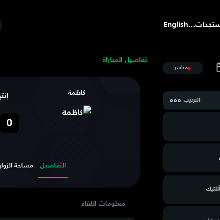
تجدات
...
English
تفاصيل المباراة
مباشر
كاظمة
إنت
الترتيب
0
التفاصيل
مساحة الزوار
تلتيك