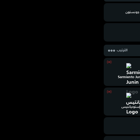
جونستون
الترتيب
Sarmiento Ju
ستوديانتيس