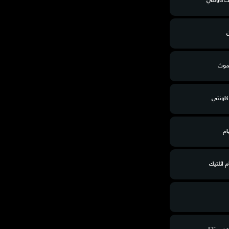
ت كاونتي
ن
موث
كاونتي
ام
م اثلتيك