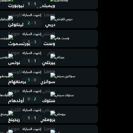
ويمبلدون
نيوبور
-
1
1
إنتهت المباراة
دربي كاونتي
لينكول
-
2
1
إنتهت المباراة
وست هام
بورتس
-
1
3
إنتهت المباراة
بيرنلي
نوتس 
-
1
1
إنتهت المباراة
سوانزي سيتي
برمنغه
-
1
0
إنتهت المباراة
ستوك سيتي
أولدها
-
0
2
إنتهت المباراة
بروملي
ريدينغ
-
1
1
إنتهت المباراة