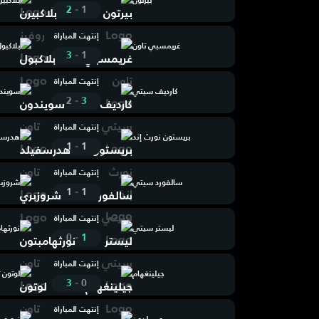
بيرتون
بلاكبير
-
2
1
إنتهت المباراة
غريمسبي تاون
بلاكبو
-
3
1
إنتهت المباراة
كارديف سيتي
سويندو
-
2
3
إنتهت المباراة
بريستون نورث إند
هدرسفي
-
1
1
إنتهت المباراة
سالفورد سيتي
شروزبر
-
1
1
إنتهت المباراة
ليستر سيتي
نورثها
-
0
1
إنتهت المباراة
جيلينغهام
لوتون 
-
3
0
إنتهت المباراة