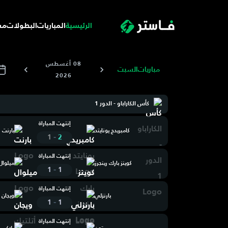
الرئيسية
المباريات
البطولات
مس
08 أغسطس
مباريات
السبت
2026
كأس الكاراباو - الدور 1
إنتهت المباراة
كامبريدج يونايتد
بارنت
-
1
2
إنتهت المباراة
كوينز بارك رينجرز
ميلوال
-
1
1
إنتهت المباراة
بارنزلي
ويجان أ
-
1
1
إنتهت المباراة