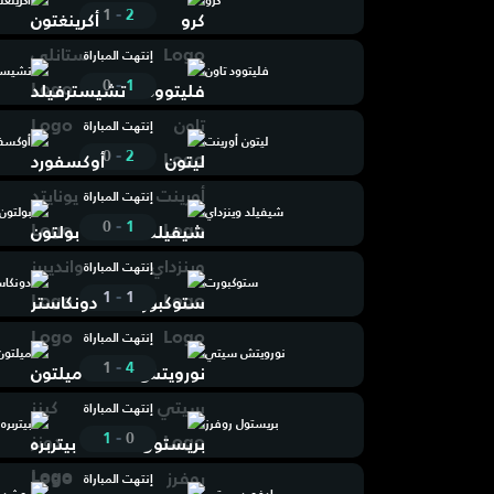
كرو
أكرينغ
-
1
2
إنتهت المباراة
فليتوود تاون
تشيست
-
0
1
إنتهت المباراة
ليتون أورينت
أوكسفو
-
0
2
إنتهت المباراة
شيفيلد وينزداي
بولتون 
-
0
1
إنتهت المباراة
ستوكبورت
دونكاس
-
1
1
إنتهت المباراة
نورويتش سيتي
ميلتون 
-
1
4
إنتهت المباراة
بريستول روفرز
بيتربره
-
1
0
إنتهت المباراة