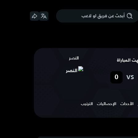
النصر
هت المباراة
vs
0
الأحداث
الإحصائيات
الترتيب