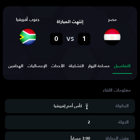
مصر
جنوب أفريقيا
إنتهت المباراة
vs
0
1
التفاصيل
مساحة الزوار
التشكيلة
الأحداث
الإحصائيات
الهدافين
البطولة
كأس أمم إفريقيا
الجولة
2
وقت المباراة
3:00 مساءاََ