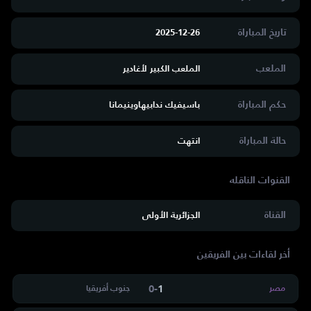
تاريخ المباراة
2025-12-26
الملعب
الملعب الكبير لأغادير
حكم المباراة
باسيفيك ندابيهاوينيمانا
حالة المباراة
انتهت
القناة
الجزائرية الأولى
أخر لقاءات بين الفريقين
0
-
1
مصر
جنوب أفريقيا