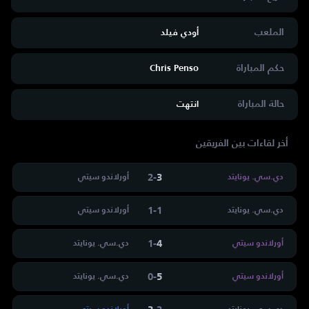
الملعب
أودي فيلد
حكم المباراة
Chris Penso
حالة المباراة
انتهت
أخر لقاءات بين الفريقين
2
-
3
دي.سي. يونايتد
أورلاندو سيتي
1
-
1
دي.سي. يونايتد
أورلاندو سيتي
1
-
4
أورلاندو سيتي
دي.سي. يونايتد
0
-
5
أورلاندو سيتي
دي.سي. يونايتد