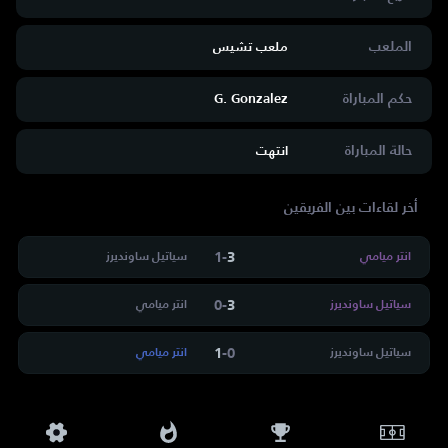
الملعب
ملعب تشيس
حكم المباراة
G. Gonzalez
حالة المباراة
انتهت
أخر لقاءات بين الفريقين
1
-
3
انتر ميامي
سياتيل ساونديرز
0
-
3
سياتيل ساونديرز
انتر ميامي
1
-
0
سياتيل ساونديرز
انتر ميامي