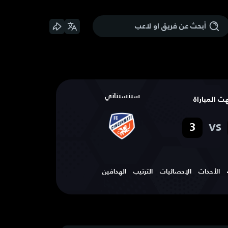
سينسيناتي
هت المباراة
vs
3
الأحداث
الإحصائيات
الترتيب
الهدافين