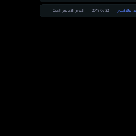
س غالاكسي
2019-06-22
الدوري الأمريكي الممتاز