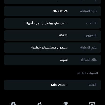
تاريخ المباراة
2025-06-24
الملعب
ملعب هارد روك (ميامي) - أمريكا
الجمهور
60914
حكم المباراة
سيمون مارتشينياك (بولندا)
حالة المباراة
انتهت
القناة
Mbc Action