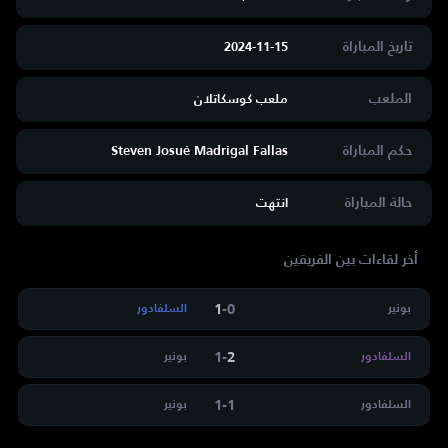
تاريخ المباراة
2024-11-15
الملعب
ملعب كوسكاتلان
حكم المباراة
Steven Josué Madrigal Fallas
حالة المباراة
انتهت
أخر لقاءات بين الفريقين
1
-
0
بونير
السلفادور
1
-
2
السلفادور
بونير
1
-
1
السلفادور
بونير