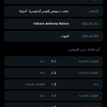
الملعب
ملعب صوفي (لوس أنجلوس) - أمريكا
حكم المباراة
Oshane Anthony Nation
حالة المباراة
انتهت
أخر لقاءات بين الفريقين
1
-
0
الولايات المتحدة
بنما
0
-
2
الولايات المتحدة
بنما
1
-
2
بنما
الولايات المتحدة
1
-
1
الولايات المتحدة
بنما